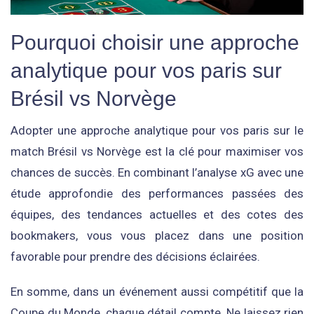
Pourquoi choisir une approche
analytique pour vos paris sur
Brésil vs Norvège
Adopter une approche analytique pour vos paris sur le
match Brésil vs Norvège est la clé pour maximiser vos
chances de succès. En combinant l’analyse xG avec une
étude approfondie des performances passées des
équipes, des tendances actuelles et des cotes des
bookmakers, vous vous placez dans une position
favorable pour prendre des décisions éclairées.
En somme, dans un événement aussi compétitif que la
Coupe du Monde, chaque détail compte. Ne laissez rien