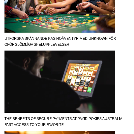
UTFORSKA SPÄNNANDE KASINOÄVENTYR MED UNKNOWN FÖR
OFÖRGLÖMLIGA SPELUPPLEVELSER
THE BENEFITS OF SECURE PAYMENTS AT PAYID POKIES AUSTRALIA:
FAST ACCESS TO YOUR FAVORITE