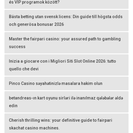
és VIP programok között?
Bästa betting utan svensk licens: Din guide till högsta odds
och generösa bonusar 2026
Master the fairpari casino: your assured path to gambling
success
Inizia a giocare con i Migliori Siti Slot Online 2026: tutto
quello che devi
Pinco Casino səyahətinizlə masalara hakim olun
betandreas-ın kart oyunu sirləri ilə inanılmaz qələbələr əldə
edin
Cherish thrilling wins: your definitive guide to fairpari
skachat casino machines.