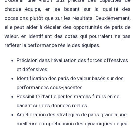
d’obtenir une vision plus précise des capacités de
chaque équipe, en se basant sur la qualité des
occasions plutôt que sur les résultats. Deuxièmement,
elle peut aider à déceler des opportunités de paris de
valeur, en identifiant des cotes qui pourraient ne pas
refléter la performance réelle des équipes.
Précision dans l’évaluation des forces offensives
et défensives.
Identification des paris de valeur basés sur des
performances sous-jacentes.
Possibilité d’anticiper les matchs futurs en se
basant sur des données réelles.
Amélioration des stratégies de paris grâce à une
meilleure compréhension des dynamiques de jeu.