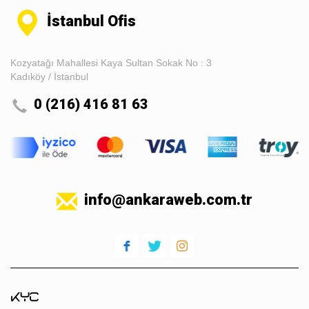
İstanbul Ofis
Kozyatağı Mahallesi Kaya Sultan Sokak No : 3
Kadıköy / İstanbul
0 (216) 416 81 63
info@ankaraweb.com.tr