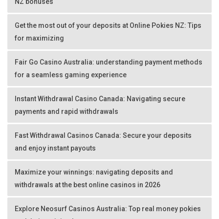
NZ bonuses
Get the most out of your deposits at Online Pokies NZ: Tips
for maximizing
Fair Go Casino Australia: understanding payment methods
for a seamless gaming experience
Instant Withdrawal Casino Canada: Navigating secure
payments and rapid withdrawals
Fast Withdrawal Casinos Canada: Secure your deposits
and enjoy instant payouts
Maximize your winnings: navigating deposits and
withdrawals at the best online casinos in 2026
Explore Neosurf Casinos Australia: Top real money pokies