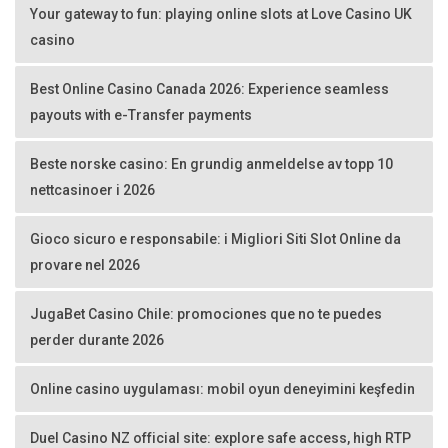
Your gateway to fun: playing online slots at Love Casino UK
casino
Best Online Casino Canada 2026: Experience seamless
payouts with e-Transfer payments
Beste norske casino: En grundig anmeldelse av topp 10
nettcasinoer i 2026
Gioco sicuro e responsabile: i Migliori Siti Slot Online da
provare nel 2026
JugaBet Casino Chile: promociones que no te puedes
perder durante 2026
Online casino uygulaması: mobil oyun deneyimini keşfedin
Duel Casino NZ official site: explore safe access, high RTP