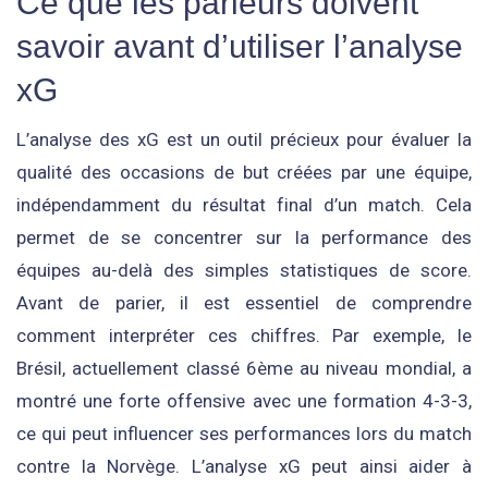
Ce que les parieurs doivent
savoir avant d’utiliser l’analyse
xG
L’analyse des xG est un outil précieux pour évaluer la
qualité des occasions de but créées par une équipe,
indépendamment du résultat final d’un match. Cela
permet de se concentrer sur la performance des
équipes au-delà des simples statistiques de score.
Avant de parier, il est essentiel de comprendre
comment interpréter ces chiffres. Par exemple, le
Brésil, actuellement classé 6ème au niveau mondial, a
montré une forte offensive avec une formation 4-3-3,
ce qui peut influencer ses performances lors du match
contre la Norvège. L’analyse xG peut ainsi aider à