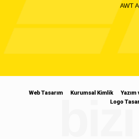
AWT Aja
Web Tasarım
Kurumsal Kimlik
Yazım 
bizi
Logo Tasa