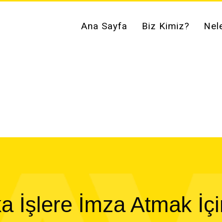
Ana Sayfa
Biz Kimiz?
Nel
ka İşlere İmza Atmak İç