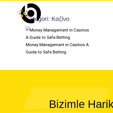
Kategori:
Καζίνο
Money Management in Casinos A
Guide to Safe Betting
Bizimle Hari