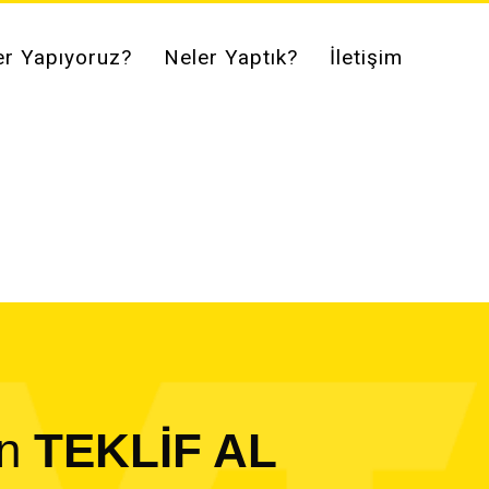
er Yapıyoruz?
Neler Yaptık?
İletişim
in
TEKLİF AL