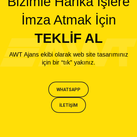
Bizimle Harika İşlere
İmza Atmak İçin
TEKLİF AL
AWT Ajans ekibi olarak web site tasarımınız
için bir “tık” yakınız.
WHATSAPP
İLETİŞİM