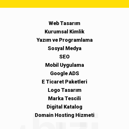
Web Tasarım
Kurumsal Kimlik
Yazım ve Programlama
Sosyal Medya
SEO
Mobil Uygulama
Google ADS
E Ticaret Paketleri
Logo Tasarım
Marka Tescili
Digital Katalog
Domain Hosting Hizmeti