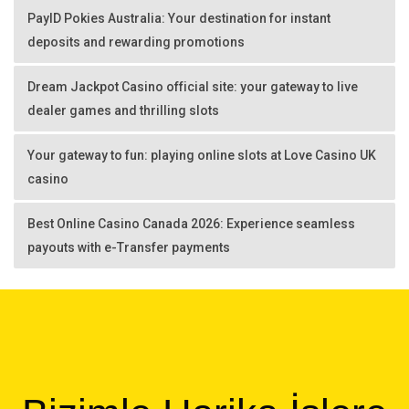
PayID Pokies Australia: Your destination for instant
deposits and rewarding promotions
Dream Jackpot Casino official site: your gateway to live
dealer games and thrilling slots
Your gateway to fun: playing online slots at Love Casino UK
casino
Best Online Casino Canada 2026: Experience seamless
payouts with e-Transfer payments