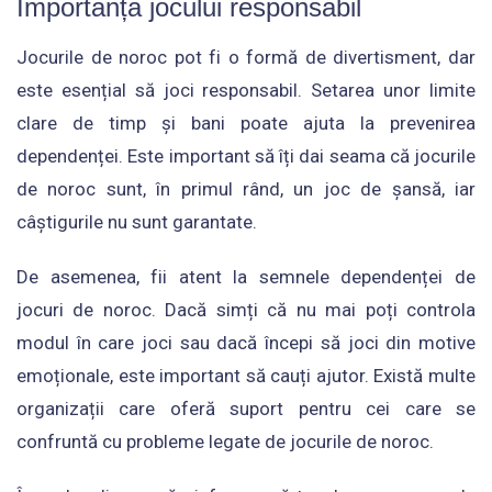
Importanța jocului responsabil
Jocurile de noroc pot fi o formă de divertisment, dar
este esențial să joci responsabil. Setarea unor limite
clare de timp și bani poate ajuta la prevenirea
dependenței. Este important să îți dai seama că jocurile
de noroc sunt, în primul rând, un joc de șansă, iar
câștigurile nu sunt garantate.
De asemenea, fii atent la semnele dependenței de
jocuri de noroc. Dacă simți că nu mai poți controla
modul în care joci sau dacă începi să joci din motive
emoționale, este important să cauți ajutor. Există multe
organizații care oferă suport pentru cei care se
confruntă cu probleme legate de jocurile de noroc.