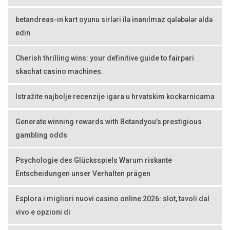
betandreas-ın kart oyunu sirləri ilə inanılmaz qələbələr əldə
edin
Cherish thrilling wins: your definitive guide to fairpari
skachat casino machines.
Istražite najbolje recenzije igara u hrvatskim kockarnicama
Generate winning rewards with Betandyou’s prestigious
gambling odds
Psychologie des Glücksspiels Warum riskante
Entscheidungen unser Verhalten prägen
Esplora i migliori nuovi casino online 2026: slot, tavoli dal
vivo e opzioni di