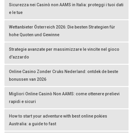
Sicurezza nei Casinò non AAMS in Italia: proteggi i tuoi dati
e le tue
Wettanbieter Österreich 2026: Die besten Strategien für
hohe Quoten und Gewinne
Strategie avanzate per massimizzare le vincite nel gioco
d'azzardo
Online Casino Zonder Cruks Nederland: ontdek de beste
bonussen van 2026
Migliori Online Casinò Non AAMS: come ottenere prelievi
rapidi e sicuri
How to start your adventure with best online pokies
Australia: a guide to fast