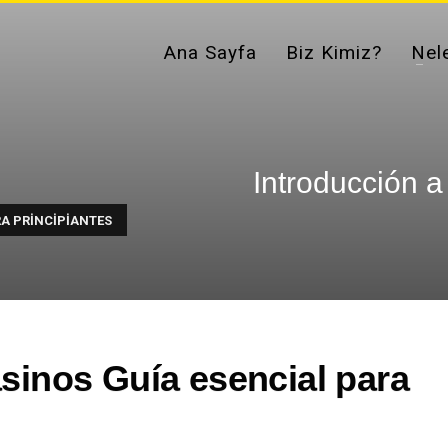
Ana Sayfa
Biz Kimiz?
Nel
Introducción a
RA PRINCIPIANTES
asinos Guía esencial para