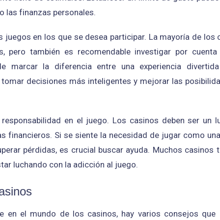
go las finanzas personales.
s juegos en los que se desea participar. La mayoría de los 
tes, pero también es recomendable investigar por cuenta 
e marcar la diferencia entre una experiencia divertid
tomar decisiones más inteligentes y mejorar las posibilid
 responsabilidad en el juego. Los casinos deben ser un l
s financieros. Si se siente la necesidad de jugar como un
cuperar pérdidas, es crucial buscar ayuda. Muchos casinos 
ar luchando con la adicción al juego.
casinos
se en el mundo de los casinos, hay varios consejos que