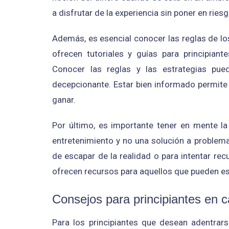
a disfrutar de la experiencia sin poner en ries
Además, es esencial conocer las reglas de lo
ofrecen tutoriales y guías para principian
Conocer las reglas y las estrategias pued
decepcionante. Estar bien informado permite 
ganar.
Por último, es importante tener en mente la
entretenimiento y no una solución a problema
de escapar de la realidad o para intentar re
ofrecen recursos para aquellos que pueden est
Consejos para principiantes en 
Para los principiantes que desean adentrar