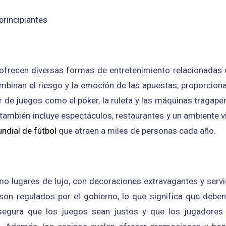
principiantes
ofrecen diversas formas de entretenimiento relacionadas 
ombinan el riesgo y la emoción de las apuestas, proporcion
 de juegos como el póker, la ruleta y las máquinas tragaper
e también incluye espectáculos, restaurantes y un ambiente v
ndial de fútbol
que atraen a miles de personas cada año.
 lugares de lujo, con decoraciones extravagantes y servi
son regulados por el gobierno, lo que significa que deben
asegura que los juegos sean justos y que los jugadores