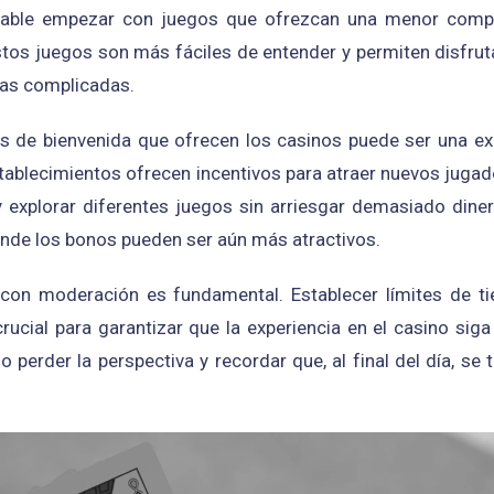
endable empezar con juegos que ofrezcan una menor compl
stos juegos son más fáciles de entender y permiten disfruta
las complicadas.
 de bienvenida que ofrecen los casinos puede ser una ex
ablecimientos ofrecen incentivos para atraer nuevos jugado
explorar diferentes juegos sin arriesgar demasiado diner
donde los bonos pueden ser aún más atractivos.
r con moderación es fundamental. Establecer límites de t
rucial para garantizar que la experiencia en el casino sig
o perder la perspectiva y recordar que, al final del día, se 