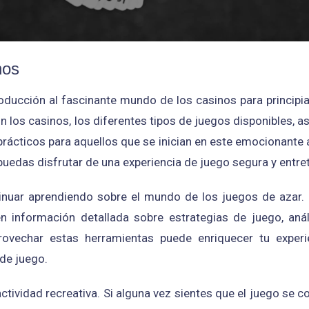
nos
oducción al fascinante mundo de los casinos para principia
n los casinos, los diferentes tipos de juegos disponibles, 
prácticos para aquellos que se inician en este emocionante
puedas disfrutar de una experiencia de juego segura y entre
nuar aprendiendo sobre el mundo de los juegos de azar. 
 información detallada sobre estrategias de juego, anál
ovechar estas herramientas puede enriquecer tu experi
 de juego.
tividad recreativa. Si alguna vez sientes que el juego se c