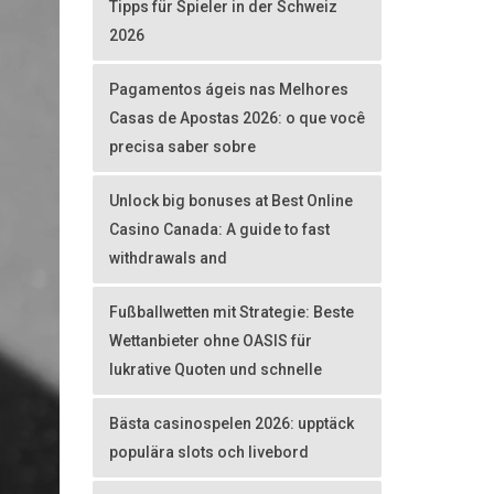
Tipps für Spieler in der Schweiz
2026
Pagamentos ágeis nas Melhores
Casas de Apostas 2026: o que você
precisa saber sobre
Unlock big bonuses at Best Online
Casino Canada: A guide to fast
withdrawals and
Fußballwetten mit Strategie: Beste
Wettanbieter ohne OASIS für
lukrative Quoten und schnelle
Bästa casinospelen 2026: upptäck
populära slots och livebord