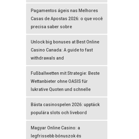
Pagamentos ágeis nas Melhores
Casas de Apostas 2026: o que você
precisa saber sobre
Unlock big bonuses at Best Online
Casino Canada: A guide to fast
withdrawals and
Fußballwetten mit Strategie: Beste
Wettanbieter ohne OASIS für
lukrative Quoten und schnelle
Bästa casinospelen 2026: upptäck
populära slots och livebord
Magyar Online Casino: a
legfrissebb bónuszok és