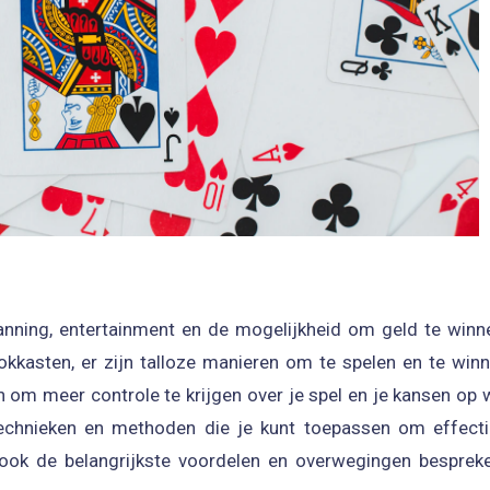
panning, entertainment en de mogelijkheid om geld te winn
gokkasten, er zijn talloze manieren om te spelen en te win
n om meer controle te krijgen over je spel en je kansen op 
e technieken en methoden die je kunt toepassen om effecti
n ook de belangrijkste voordelen en overwegingen besprek