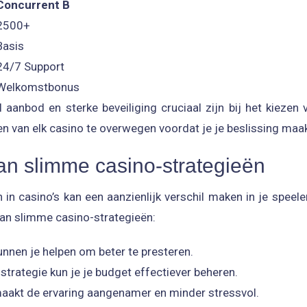
Concurrent B
2500+
Basis
24/7 Support
Welkomstbonus
 aanbod en sterke beveiliging cruciaal zijn bij het kiezen
en van elk casino te overwegen voordat je je beslissing maak
an slimme casino-strategieën
 in casino’s kan een aanzienlijk verschil maken in je speele
van slimme casino-strategieën:
nen je helpen om beter te presteren.
trategie kun je je budget effectiever beheren.
maakt de ervaring aangenamer en minder stressvol.