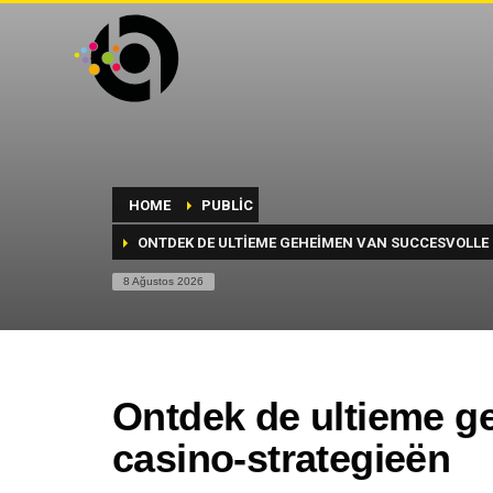
HOME
PUBLIC
ONTDEK DE ULTIEME GEHEIMEN VAN SUCCESVOLLE
8 Ağustos 2026
Ontdek de ultieme g
casino-strategieën