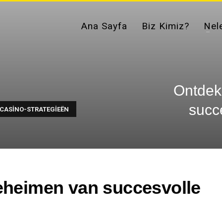
Ana Sayfa
Biz Kimiz?
Nel
Ontdek
succ
 CASINO-STRATEGIEËN
eheimen van succesvolle