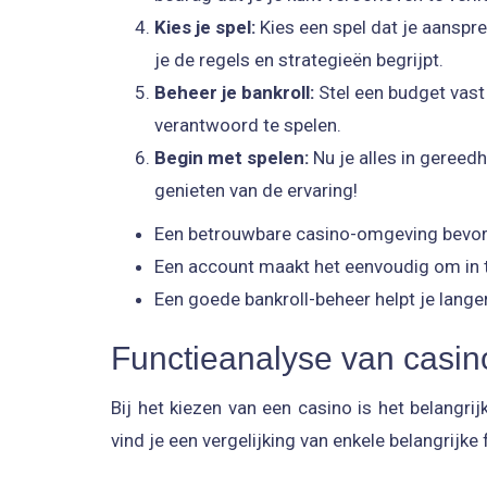
Kies je spel:
Kies een spel dat je aanspre
je de regels en strategieën begrijpt.
Beheer je bankroll:
Stel een budget vast 
verantwoord te spelen.
Begin met spelen:
Nu je alles in gereedh
genieten van de ervaring!
Een betrouwbare casino-omgeving bevor
Een account maakt het eenvoudig om in t
Een goede bankroll-beheer helpt je langer
Functieanalyse van casin
Bij het kiezen van een casino is het belangri
vind je een vergelijking van enkele belangrijke 