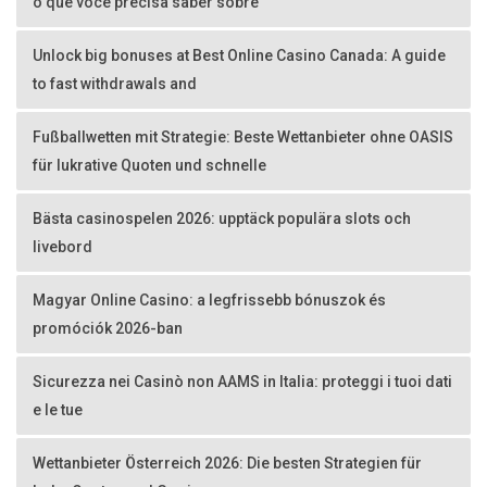
o que você precisa saber sobre
Unlock big bonuses at Best Online Casino Canada: A guide
to fast withdrawals and
Fußballwetten mit Strategie: Beste Wettanbieter ohne OASIS
für lukrative Quoten und schnelle
Bästa casinospelen 2026: upptäck populära slots och
livebord
Magyar Online Casino: a legfrissebb bónuszok és
promóciók 2026-ban
Sicurezza nei Casinò non AAMS in Italia: proteggi i tuoi dati
e le tue
Wettanbieter Österreich 2026: Die besten Strategien für