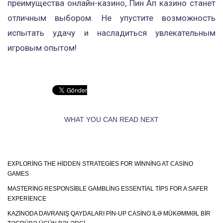
преимущества онлайн-казино, Пин Ап казино станет
отличным выбором. Не упустите возможность
испытать удачу и насладиться увлекательным
игровым опытом!
WHAT YOU CAN READ NEXT
EXPLORING THE HIDDEN STRATEGIES FOR WINNING AT CASINO
GAMES
MASTERING RESPONSIBLE GAMBLING ESSENTIAL TIPS FOR A SAFER
EXPERIENCE
KAZINODA DAVRANIŞ QAYDALARI PIN-UP CASINO ILƏ MÜKƏMMƏL BIR