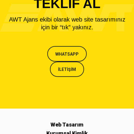
TEKLİF AL
AWT Ajans ekibi olarak web site tasarımınız
için bir “tık” yakınız.
WHATSAPP
İLETİŞİM
Web Tasarım
Kurumsal Kimlik