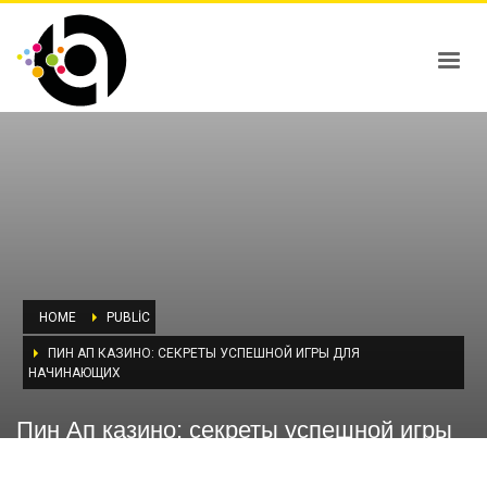
HOME
PUBLIC
ПИН АП КАЗИНО: СЕКРЕТЫ УСПЕШНОЙ ИГРЫ ДЛЯ
НАЧИНАЮЩИХ
Пин Ап казино: секреты успешной игры
для начинающих