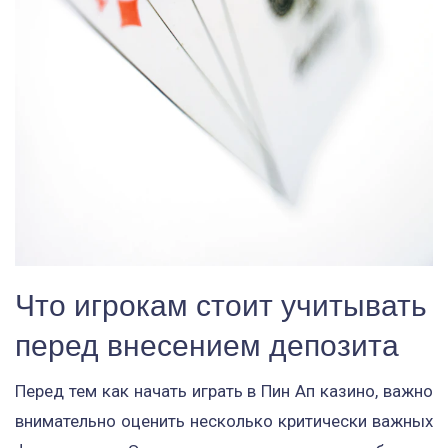
Что игрокам стоит учитывать
перед внесением депозита
Перед тем как начать играть в Пин Ап казино, важно
внимательно оценить несколько критически важных