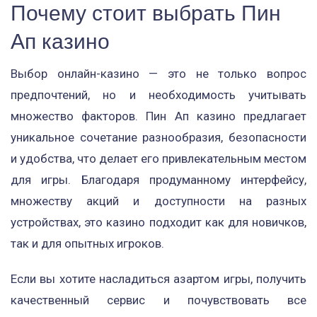
Почему стоит выбрать Пин
Ап казино
Выбор онлайн-казино — это не только вопрос
предпочтений, но и необходимость учитывать
множество факторов. Пин Ап казино предлагает
уникальное сочетание разнообразия, безопасности
и удобства, что делает его привлекательным местом
для игры. Благодаря продуманному интерфейсу,
множеству акций и доступности на разных
устройствах, это казино подходит как для новичков,
так и для опытных игроков.
Если вы хотите насладиться азартом игры, получить
качественный сервис и почувствовать все