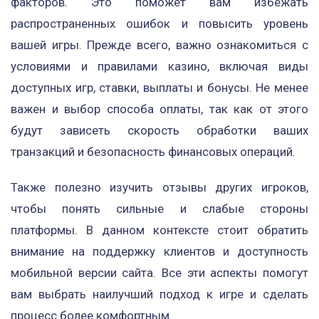
факторов. Это поможет вам избежать
распространенных ошибок и повысить уровень
вашей игры. Прежде всего, важно ознакомиться с
условиями и правилами казино, включая виды
доступных игр, ставки, выплаты и бонусы. Не менее
важен и выбор способа оплаты, так как от этого
будут зависеть скорость обработки ваших
транзакций и безопасность финансовых операций.
Также полезно изучить отзывы других игроков,
чтобы понять сильные и слабые стороны
платформы. В данном контексте стоит обратить
внимание на поддержку клиентов и доступность
мобильной версии сайта. Все эти аспекты помогут
вам выбрать наилучший подход к игре и сделать
процесс более комфортным.