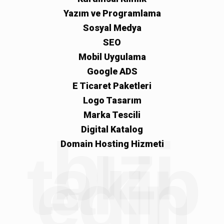
Yazım ve Programlama
Sosyal Medya
SEO
Mobil Uygulama
Google ADS
E Ticaret Paketleri
Logo Tasarım
Marka Tescili
Digital Katalog
bizi
Domain Hosting Hizmeti
takip
edin