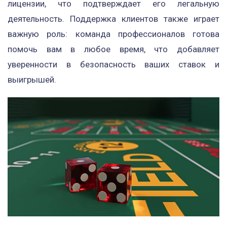
лицензии, что подтверждает его легальную
деятельность. Поддержка клиентов также играет
важную роль: команда профессионалов готова
помочь вам в любое время, что добавляет
уверенности в безопасность ваших ставок и
выигрышей.