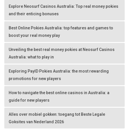
Explore Neosurf Casinos Australia: Top real money pokies
and their enticing bonuses
Best Online Pokies Australia: top features and games to
boost your real money play
Unveiling the best real money pokies at Neosurf Casinos
Australia: what to play in
Exploring PayID Pokies Australia: the most rewarding
promotions for new players
How to navigate the best online casinos in Australia: a
guide for new players
Alles over mobiel gokken: toegang tot Beste Legale
Goksites van Nederland 2026