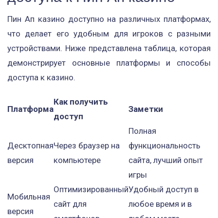
Пин Ап казино доступно на различных платформах,
что делает его удобным для игроков с разными
устройствами. Ниже представлена таблица, которая
демонстрирует основные платформы и способы
доступа к казино.
Как получить
Платформа
Заметки
доступ
Полная
Десктопная
Через браузер на
функциональность
версия
компьютере
сайта, лучший опыт
игры
Оптимизированный
Удобный доступ в
Мобильная
сайт для
любое время и в
версия