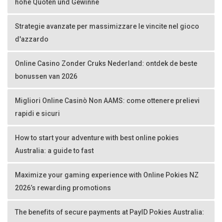
hohe Quoten und Gewinne
Strategie avanzate per massimizzare le vincite nel gioco
d'azzardo
Online Casino Zonder Cruks Nederland: ontdek de beste
bonussen van 2026
Migliori Online Casinò Non AAMS: come ottenere prelievi
rapidi e sicuri
How to start your adventure with best online pokies
Australia: a guide to fast
Maximize your gaming experience with Online Pokies NZ
2026’s rewarding promotions
The benefits of secure payments at PayID Pokies Australia: