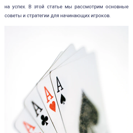
на успех. В этой статье мы рассмотрим основные
советы и стратегии для начинающих игроков.