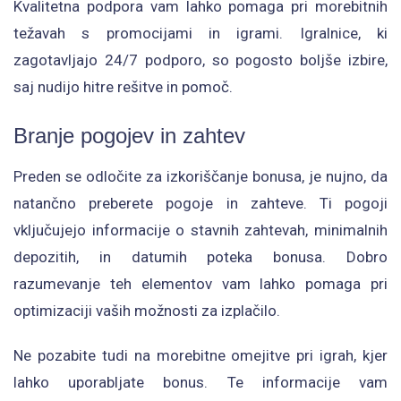
Kvalitetna podpora vam lahko pomaga pri morebitnih
težavah s promocijami in igrami. Igralnice, ki
zagotavljajo 24/7 podporo, so pogosto boljše izbire,
saj nudijo hitre rešitve in pomoč.
Branje pogojev in zahtev
Preden se odločite za izkoriščanje bonusa, je nujno, da
natančno preberete pogoje in zahteve. Ti pogoji
vključujejo informacije o stavnih zahtevah, minimalnih
depozitih, in datumih poteka bonusa. Dobro
razumevanje teh elementov vam lahko pomaga pri
optimizaciji vaših možnosti za izplačilo.
Ne pozabite tudi na morebitne omejitve pri igrah, kjer
lahko uporabljate bonus. Te informacije vam