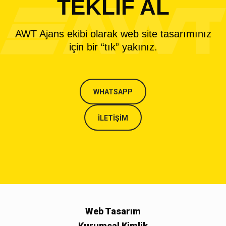
TEKLİF AL
AWT Ajans ekibi olarak web site tasarımınız
için bir “tık” yakınız.
WHATSAPP
İLETİŞİM
Web Tasarım
Kurumsal Kimlik