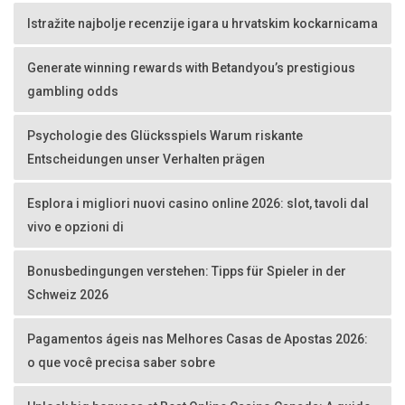
Istražite najbolje recenzije igara u hrvatskim kockarnicama
Generate winning rewards with Betandyou’s prestigious
gambling odds
Psychologie des Glücksspiels Warum riskante
Entscheidungen unser Verhalten prägen
Esplora i migliori nuovi casino online 2026: slot, tavoli dal
vivo e opzioni di
Bonusbedingungen verstehen: Tipps für Spieler in der
Schweiz 2026
Pagamentos ágeis nas Melhores Casas de Apostas 2026:
o que você precisa saber sobre