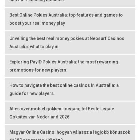
Best Online Pokies Australia: top features and games to
boost your real money play
Unveiling the best real money pokies at Neosurf Casinos
Australia: what to play in
Exploring PayID Pokies Australia: the most rewarding
promotions for new players
How to navigate the best online casinos in Australia: a
guide for new players
Alles over mobiel gokken: toegang tot Beste Legale
Goksites van Nederland 2026
Magyar Online Casino: hogyan válassz a legjobb bónuszok