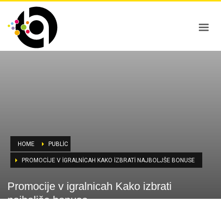
HOME
PUBLIC
PROMOCIJE V IGRALNICAH KAKO IZBRATI NAJBOLJŠE BONUSE
Promocije v igralnicah Kako izbrati
najboljše bonuse