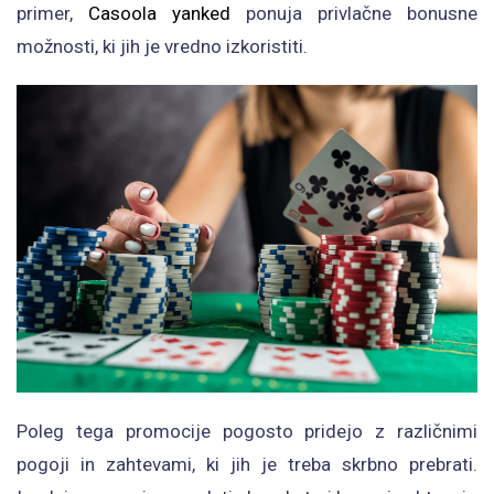
primer,
Casoola yanked
ponuja privlačne bonusne
možnosti, ki jih je vredno izkoristiti.
Poleg tega promocije pogosto pridejo z različnimi
pogoji in zahtevami, ki jih je treba skrbno prebrati.