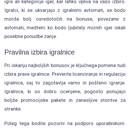
igre ali kategorije iger, kar lahko vpliva na vašo izbiro.
Igralci, ki se ukvarjajo z igralnimi avtomati, se bodo
morda bolj osredotočili na bonuse, povezane z
avtomati, medtem ko bodo ljubitelji miznih iger iskali
posebne ponudbe zanje.
Pravilna izbira igralnice
Pri iskanju najboljših bonusov je ključnega pomena tudi
izbira prave igralnice. Preverite licenciranje in regulacijo
igralnice, saj to zagotavlja varno in pošteno igranje.
Igralnice, ki so dobro ocenjene, pogosto ponujajo
boljše promocijske pakete in zanesljive storitve za
stranke.
Poleg tega bodite pozorni na podporo uporabnikom.