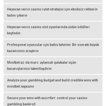
Heyecan verici casino rulet stratejisi için eksiksiz rehberin
tadını çıkarın
Heyecan verici casino slot oyunlarında üstün ödülleri
keşfedin
Profesyonel oyuncular için bahis tahmini: Bir sonraki büyük
kazancınızı araştırın
Mostbet az-da mərc: əyləncəli qələbələr üçün
bacarıqlarınızı təkmilləşdirin
Analyze your gambling budget and build credible wins with
mostbet зеркало
Secure your wins with мостбет: control your casino
gambling bankroll