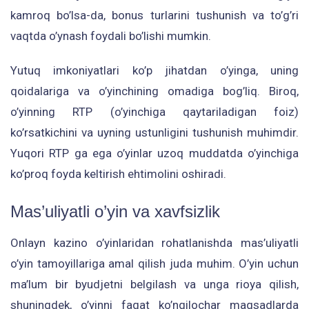
kamroq bo’lsa-da, bonus turlarini tushunish va to’g’ri
vaqtda o’ynash foydali bo’lishi mumkin.
Yutuq imkoniyatlari ko’p jihatdan o’yinga, uning
qoidalariga va o’yinchining omadiga bog’liq. Biroq,
o’yinning RTP (o’yinchiga qaytariladigan foiz)
ko’rsatkichini va uyning ustunligini tushunish muhimdir.
Yuqori RTP ga ega o’yinlar uzoq muddatda o’yinchiga
ko’proq foyda keltirish ehtimolini oshiradi.
Mas’uliyatli o’yin va xavfsizlik
Onlayn kazino o’yinlaridan rohatlanishda mas’uliyatli
o’yin tamoyillariga amal qilish juda muhim. O’yin uchun
ma’lum bir byudjetni belgilash va unga rioya qilish,
shuningdek, o’yinni faqat ko’ngilochar maqsadlarda