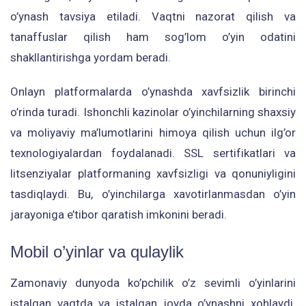
o’ynash tavsiya etiladi. Vaqtni nazorat qilish va
tanaffuslar qilish ham sog’lom o’yin odatini
shakllantirishga yordam beradi.
Onlayn platformalarda o’ynashda xavfsizlik birinchi
o’rinda turadi. Ishonchli kazinolar o’yinchilarning shaxsiy
va moliyaviy ma’lumotlarini himoya qilish uchun ilg’or
texnologiyalardan foydalanadi. SSL sertifikatlari va
litsenziyalar platformaning xavfsizligi va qonuniyligini
tasdiqlaydi. Bu, o’yinchilarga xavotirlanmasdan o’yin
jarayoniga e’tibor qaratish imkonini beradi.
Mobil o’yinlar va qulaylik
Zamonaviy dunyoda ko’pchilik o’z sevimli o’yinlarini
istalgan vaqtda va istalgan joyda o’ynashni xohlaydi.