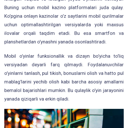
Buning uchun mobil kazino platformalari juda qulay.
Ko’pgina onlayn kazinolar o’z saytlarini mobil qurilmalar
uchun optimallashtirilgan versiyalarda yoki maxsus
ilovalar orqali taqdim etadi. Bu esa smartfon va
planshetlardan o’ynashni yanada osonlashtiradi.
Mobil o’yinlar funksionallik va dizayn bo’yicha to’liq
versiyadan deyarli farq qilmaydi. Foydalanuvchilar
o’yinlarni tanlash, pul tikish, bonuslarni olish va hatto pul
mablag’larini yechib olish kabi barcha asosiy amallarni
bemalol bajarishlari mumkin. Bu qulaylik o’yin jarayonini
yanada qiziqarli va erkin qiladi.