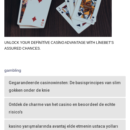
UNLOCK YOUR DEFINITIVE CASINO ADVANTAGE WITH LINEBET’S
ASSURED CHANCES.
gambling
Gegarandeerde casinowinsten: De basisprincipes van slim
gokken onder de knie
Ontdek de charme van het casino en beoordeel de echte
risico’s
kasino yarışmalarında avantaj elde etmenin ustaca yolları