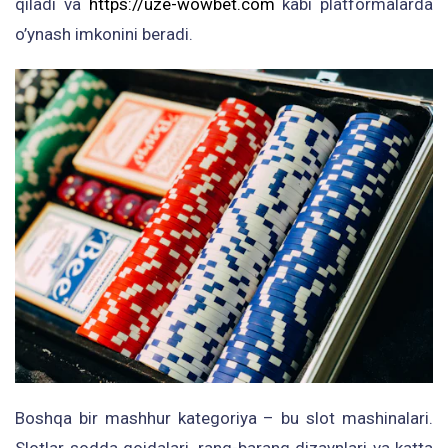
qiladi va
https://uze-wowbet.com
kabi platformalarda
o’ynash imkonini beradi.
Boshqa bir mashhur kategoriya – bu slot mashinalari.
Slotlar sodda qoidalari, rang-barang dizaynlari va katta