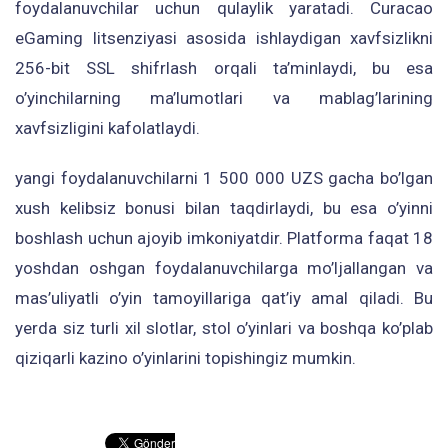
foydalanuvchilar uchun qulaylik yaratadi. Curacao
eGaming litsenziyasi asosida ishlaydigan xavfsizlikni
256-bit SSL shifrlash orqali ta’minlaydi, bu esa
o’yinchilarning ma’lumotlari va mablag’larining
xavfsizligini kafolatlaydi.
yangi foydalanuvchilarni 1 500 000 UZS gacha bo’lgan
xush kelibsiz bonusi bilan taqdirlaydi, bu esa o’yinni
boshlash uchun ajoyib imkoniyatdir. Platforma faqat 18
yoshdan oshgan foydalanuvchilarga mo’ljallangan va
mas’uliyatli o’yin tamoyillariga qat’iy amal qiladi. Bu
yerda siz turli xil slotlar, stol o’yinlari va boshqa ko’plab
qiziqarli kazino o’yinlarini topishingiz mumkin.