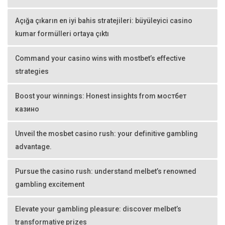
Açığa çıkarın en iyi bahis stratejileri: büyüleyici casino
kumar formülleri ortaya çıktı
Command your casino wins with mostbet’s effective
strategies
Boost your winnings: Honest insights from мостбет
казино
Unveil the mosbet casino rush: your definitive gambling
advantage.
Pursue the casino rush: understand melbet’s renowned
gambling excitement
Elevate your gambling pleasure: discover melbet’s
transformative prizes