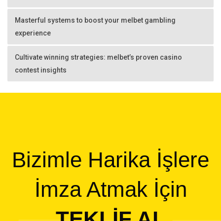
Masterful systems to boost your melbet gambling
experience
Cultivate winning strategies: melbet’s proven casino
contest insights
Bizimle Harika İşlere
İmza Atmak İçin
TEKLİF AL