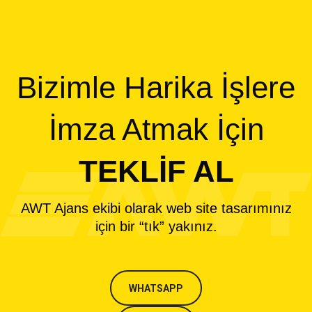
Bizimle Harika İşlere
İmza Atmak İçin
TEKLİF AL
AWT Ajans ekibi olarak web site tasarımınız
için bir “tık” yakınız.
WHATSAPP