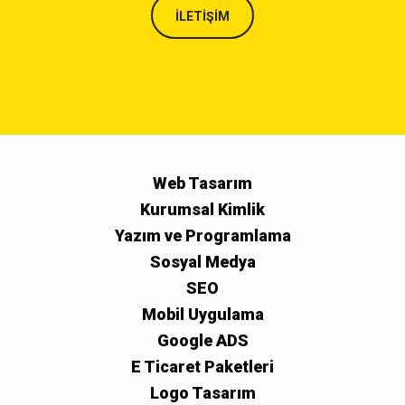
İLETİŞİM
Web Tasarım
Kurumsal Kimlik
Yazım ve Programlama
Sosyal Medya
SEO
Mobil Uygulama
Google ADS
E Ticaret Paketleri
Logo Tasarım