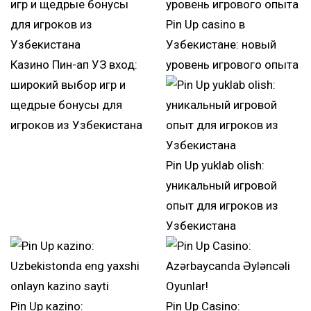
Pin Up casino в
Узбекистане: новый
Казино Пин-ап УЗ вход:
уровень игрового опыта
широкий выбор игр и
щедрые бонусы для
игроков из Узбекистана
Pin Up yuklab olish:
уникальный игровой
опыт для игроков из
Узбекистана
Pin Up кazino:
Pin Up Casino: