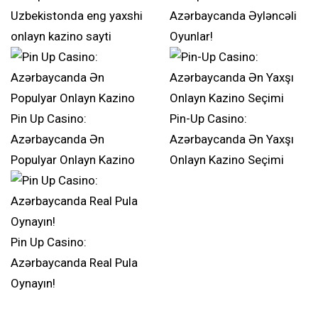
Uzbekistonda eng yaxshi
Azərbaycanda Əyləncəli
onlayn kazino sayti
Oyunlar!
Pin Up Casino:
Pin-Up Casino:
Azərbaycanda Ən
Azərbaycanda Ən Yaxşı
Populyar Onlayn Kazino
Onlayn Kazino Seçimi
Pin Up Casino:
Azərbaycanda Real Pula
Oynayın!