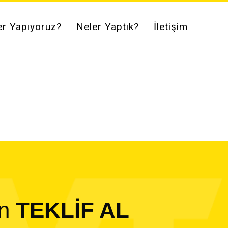
er Yapıyoruz?
Neler Yaptık?
İletişim
in
TEKLİF AL