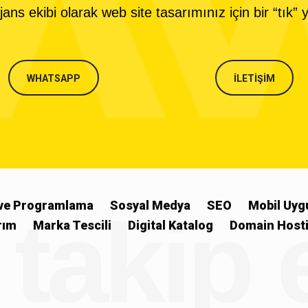
ns ekibi olarak web site tasarımınız için bir “tık” 
WHATSAPP
İLETİŞİM
ve Programlama
Sosyal Medya
SEO
Mobil Uyg
 takip
rım
Marka Tescili
Digital Katalog
Domain Hosti