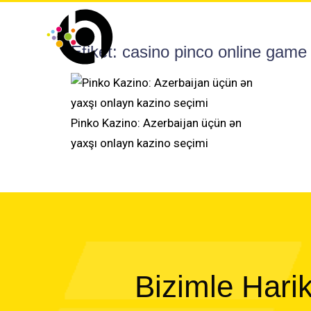
Etiket:
casino pinco online game
Pinko Kazino: Azerbaijan üçün ən
yaxşı onlayn kazino seçimi
Bizimle Hari