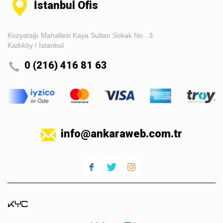
İstanbul Ofis
Kozyatağı Mahallesi Kaya Sultan Sokak No : 3
Kadıköy / İstanbul
0 (216) 416 81 63
info@ankaraweb.com.tr