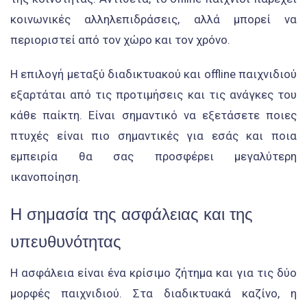
κοινωνικές αλληλεπιδράσεις, αλλά μπορεί να
περιοριστεί από τον χώρο και τον χρόνο.
Η επιλογή μεταξύ διαδικτυακού και offline παιχνιδιού
εξαρτάται από τις προτιμήσεις και τις ανάγκες του
κάθε παίκτη. Είναι σημαντικό να εξετάσετε ποιες
πτυχές είναι πιο σημαντικές για εσάς και ποια
εμπειρία θα σας προσφέρει μεγαλύτερη
ικανοποίηση.
Η σημασία της ασφάλειας και της
υπευθυνότητας
Η ασφάλεια είναι ένα κρίσιμο ζήτημα και για τις δύο
μορφές παιχνιδιού. Στα διαδικτυακά καζίνο, η